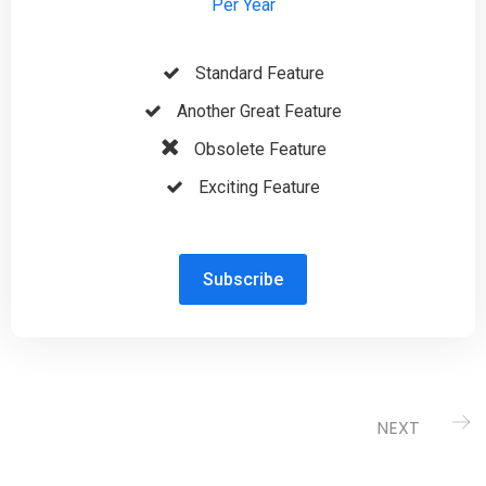
Per Year
Standard Feature
Another Great Feature
Obsolete Feature
Exciting Feature
Subscribe
NEXT